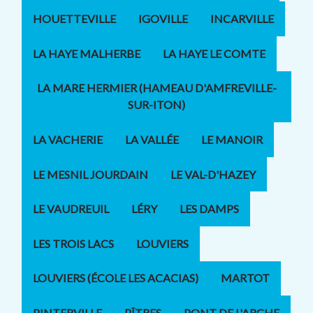
HOUETTEVILLE
IGOVILLE
INCARVILLE
LA HAYE MALHERBE
LA HAYE LE COMTE
LA MARE HERMIER (HAMEAU D'AMFREVILLE-
SUR-ITON)
LA VACHERIE
LA VALLÉE
LE MANOIR
LE MESNIL JOURDAIN
LE VAL-D'HAZEY
LE VAUDREUIL
LÉRY
LES DAMPS
LES TROIS LACS
LOUVIERS
LOUVIERS (ÉCOLE LES ACACIAS)
MARTOT
PINTERVILLE
PÎTRES
PONT DE L'ARCHE