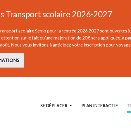
ns Transport scolaire 2026-2027
 transport scolaire Semo pour la rentrée 2026 2027 sont ouvertes
j
attention sur le fait qu’une majoration de 20€ sera appliquée, à par
 août. Nous vous invitons à anticipez votre inscription pour voyage
MATIONS
SE DÉPLACER
PLAN INTERACTIF
T