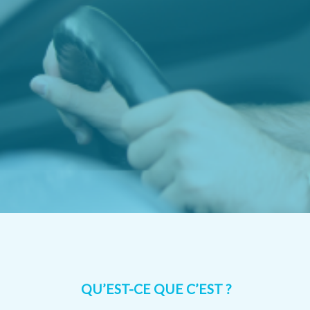
QU’EST-CE QUE C’EST ?