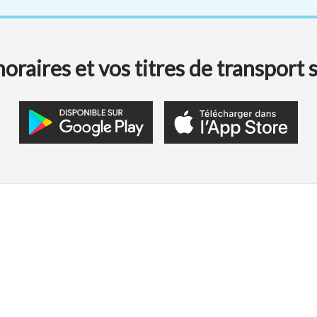
oraires et vos titres de transport 
FAQ
Qui sommes-nous ?
Accessibilité : Non
Mentions légales
conforme
Note d'information sur la Protection de
Contact
données