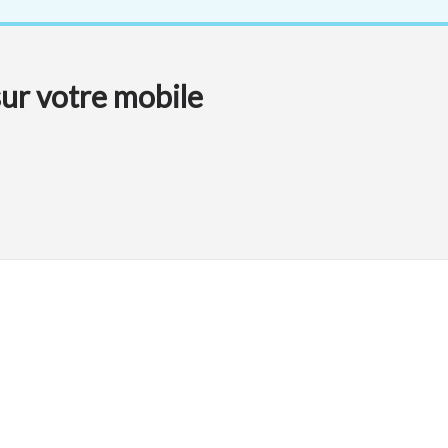
sur votre mobile
Déclaration d'accessibilité
Retrouvez-nous aussi sur :
s