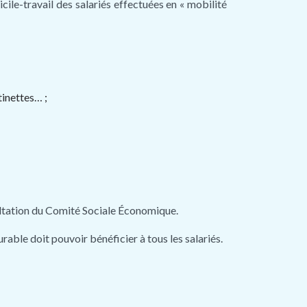
cile-travail des salariés effectuées en « mobilité
tinettes… ;
sultation du Comité Sociale Économique.
urable doit pouvoir bénéficier à tous les salariés.