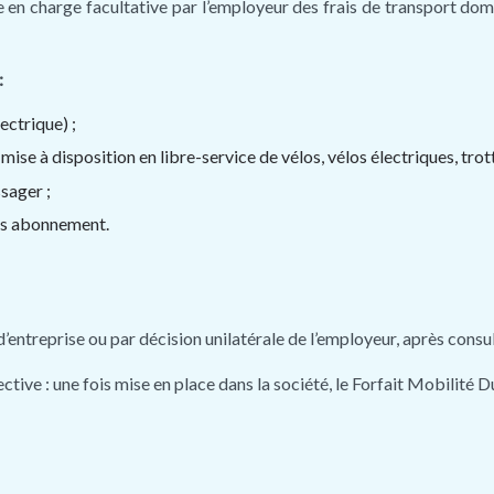
 en charge facultative par l’employeur des frais de transport domi
:
ectrique) ;
mise à disposition en libre-service de vélos, vélos électriques, trot
sager ;
rs abonnement.
 d’entreprise ou par décision unilatérale de l’employeur, après con
ctive : une fois mise en place dans la société, le Forfait Mobilité D