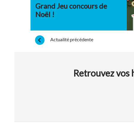
Grand Jeu concours de
Noël !
Actualité précédente
Retrouvez vos h