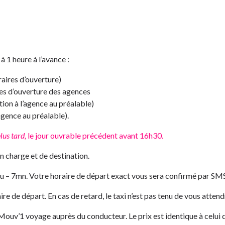
 1 heure à l’avance :
raires d’ouverture)
es d’ouverture des agences
tion à l’agence au préalable)
agence au préalable).
lus tard,
le jour ouvrable précédent avant 16h30.
 en charge et de destination.
ou – 7mn. Votre horaire de départ exact vous sera confirmé par SM
e de départ. En cas de retard, le taxi n’est pas tenu de vous attend
 Mouv’1 voyage auprès du conducteur. Le prix est identique à celu