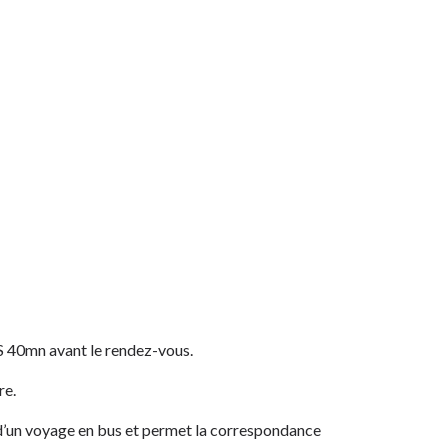
S 40mn avant le rendez-vous.
re.
i d’un voyage en bus et permet la correspondance