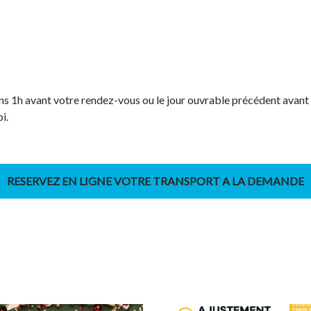
ns 1h avant votre rendez-vous ou le jour ouvrable précédent avant
i.
RESERVEZ EN LIGNE VOTRE TRANSPORT A LA DEMANDE