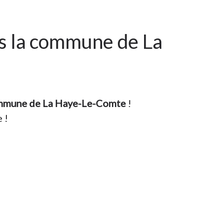
ns la commune de La
ommune de La Haye-Le-Comte
!
 !