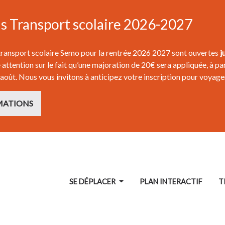
ns Transport scolaire 2026-2027
 transport scolaire Semo pour la rentrée 2026 2027 sont ouvertes
j
attention sur le fait qu’une majoration de 20€ sera appliquée, à par
 août. Nous vous invitons à anticipez votre inscription pour voyage
MATIONS
SE DÉPLACER
PLAN INTERACTIF
T