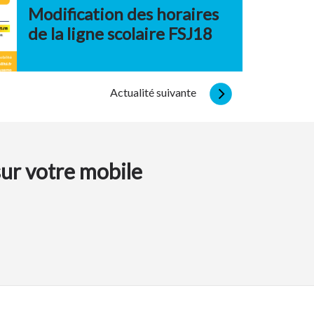
Modification des horaires
de la ligne scolaire FSJ18
Actualité suivante
sur votre mobile