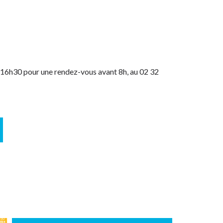
 16h30 pour une rendez-vous avant 8h, au 02 32