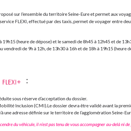
roposé sur l’ensemble du territoire Seine-Eure et permet aux voyag
e service FLEXI, effectué par des taxis, permet de voyager entre deu
 à 19h15 (heure de dépose) et le samedi de 8h45 à 12h45 et de 13h
i au vendredi de 9h à 12h, de 13h30 à 16h et de 18h à 19h15 (heure 
:
éduite sous réserve d’acceptation du dossier.
ilité Inclusion (CMI).Le dossier devra être validé avant la premièr
’à une adresse définie sur le territoire de l’agglomération Seine-Eur
endre du véhicule, il n’est pas tenu de vous accompagner au-delà ni de