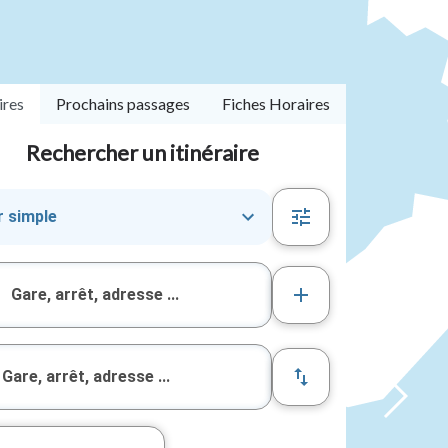
ires
Prochains passages
Fiches Horaires
Rechercher un itinéraire