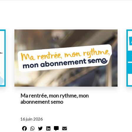
Ma rentrée, mon rythme, mon
abonnement semo
16 juin 2026