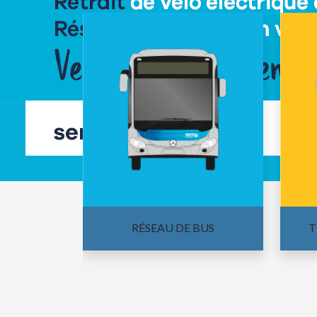
Services
RÉSEAU DE BUS
T