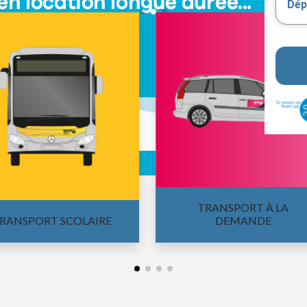
Dép
TRANSPORT À LA
RANSPORT SCOLAIRE
DEMANDE